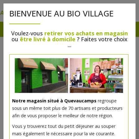
0
BIENVENUE AU BIO VILLAGE
Voulez-vous
retirer vos achats en magasin
ou
être livré à domicile
? Faites votre choix
...
Notre magasin situé à Quevaucamps
regroupe
sous un même toit plus de 70 artisans et producteurs
afin de vous proposer le meilleur de notre région.
Vous y trouverez tout du petit déjeuner au souper
mais également le nécessaire pour la vie courante.