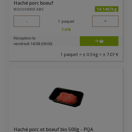
Haché porc boeuf
14.14€/kg
BOUCHERIE ABC
-
+
1
paquet
7.07
€
Réception le
vendredi 14/08 (09:00)
1 paquet = ± 0.5 kg = ± 7.07 €
Haché porc et boeuf bio 500g - PQA