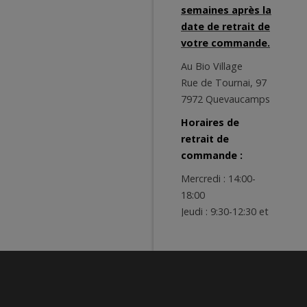
semaines après la
date de retrait de
votre commande.
Au Bio Village
Rue de Tournai, 97
7972 Quevaucamps
Horaires de
retrait de
commande :
Mercredi : 14:00-
18:00
Jeudi : 9:30-12:30 et
14:00-18:00
Vendredi : 9:00-
12:30 et 14:00-19:00
Samedi : 9:00-13:00