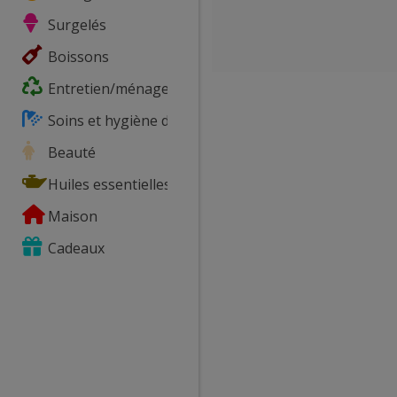
Surgelés
Boissons
Entretien/ménage
Soins et hygiène du corps
Beauté
Huiles essentielles
Maison
Cadeaux