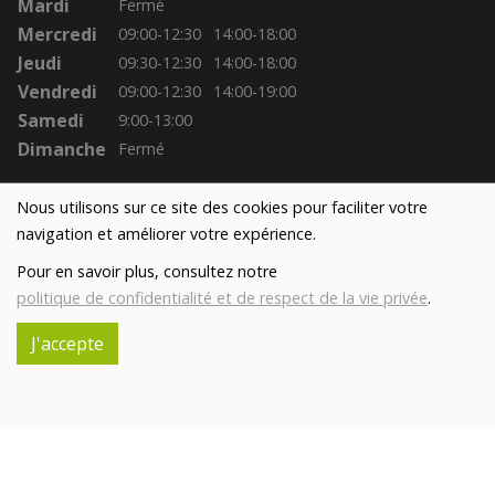
Mardi
Fermé
Mercredi
09:00-12:30
14:00-18:00
Jeudi
09:30-12:30
14:00-18:00
Vendredi
09:00-12:30
14:00-19:00
Samedi
9:00-13:00
Dimanche
Fermé
Nous utilisons sur ce site des cookies pour faciliter votre
navigation et améliorer votre expérience.
Pour en savoir plus, consultez notre
politique de confidentialité et de respect de la vie privée
.
J'accepte
Réalisé avec
par
MonSiteAMoi