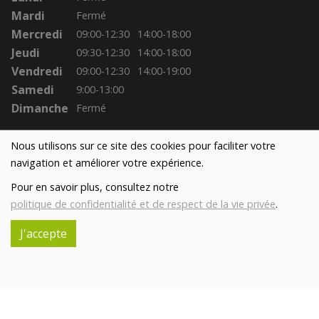
Mardi
Fermé
Mercredi
09:00-12:30
14:00-18:00
Jeudi
09:30-12:30
14:00-18:00
Vendredi
09:00-12:30
14:00-19:00
Samedi
9:00-13:00
Dimanche
Fermé
Nous utilisons sur ce site des cookies pour faciliter votre
navigation et améliorer votre expérience.
Pour en savoir plus, consultez notre
politique de confidentialité et de respect de la vie privée
.
J'accepte
Réalisé avec
par
MonSiteAMoi