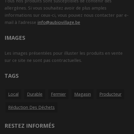
Tous nos produits sont susceptibles de contenir des
allergènes. Si vous souhaitez avoir de plus amples
informations sur ceux-ci, vous pouvez nous contacter par e-
mail à l'adresse
info@aubiovillage.be
IMAGES
Les images présentées pour illuster les produits en vente
sur ce site ne sont pas contractuelles.
TAGS
Local
Durable
Fermier
Magasin
Producteur
Réduction Des Déchets
RESTEZ INFORMÉS