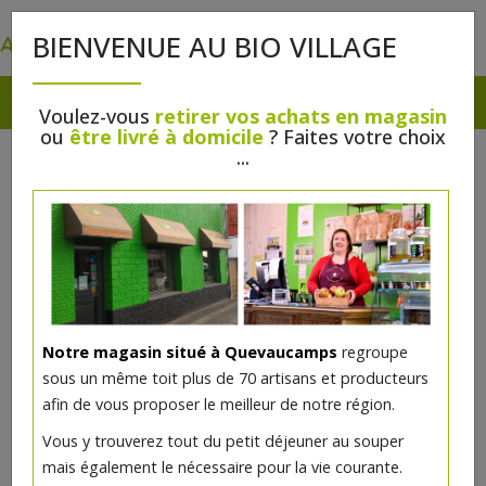
0
BIENVENUE AU BIO VILLAGE
Voulez-vous
retirer vos achats en magasin
ou
être livré à domicile
? Faites votre choix
...
Notre magasin situé à Quevaucamps
regroupe
sous un même toit plus de 70 artisans et producteurs
afin de vous proposer le meilleur de notre région.
Vous y trouverez tout du petit déjeuner au souper
mais également le nécessaire pour la vie courante.