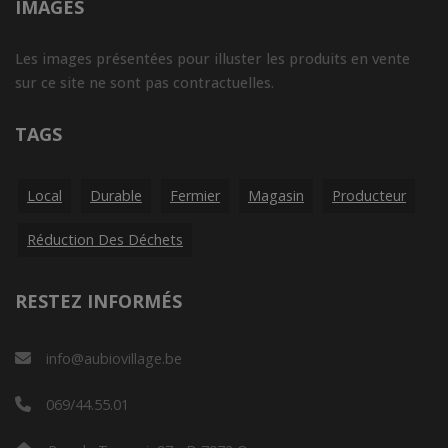
IMAGES
Les images présentées pour illuster les produits en vente
sur ce site ne sont pas contractuelles.
TAGS
Local
Durable
Fermier
Magasin
Producteur
Réduction Des Déchets
RESTEZ INFORMÉS
info@aubiovillage.be
069/44.55.01