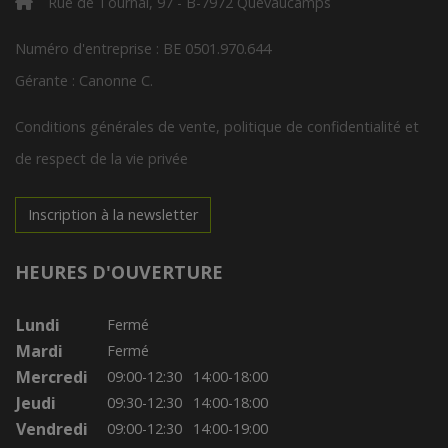
Rue de Tournai, 97 - B-7972 Quevaucamps
Numéro d'entreprise : BE 0501.970.644
Gérante : Canonne C.
Conditions générales de vente, politique de confidentialité et
de respect de la vie privée
Inscription à la newsletter
HEURES D'OUVERTURE
Lundi
Fermé
Mardi
Fermé
Mercredi
09:00-12:30
14:00-18:00
Jeudi
09:30-12:30
14:00-18:00
Vendredi
09:00-12:30
14:00-19:00