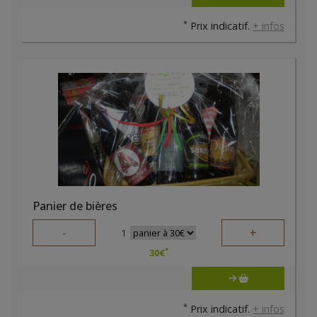
*
Prix indicatif.
+ infos
Panier de bières
-
+
1
*
30
€
*
Prix indicatif.
+ infos