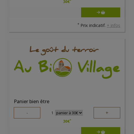
*
30
€
*
Prix indicatif.
+ infos
Panier bien être
-
+
1
*
30
€