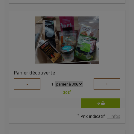
Panier découverte
-
+
1
*
30
€
*
Prix indicatif.
+ infos