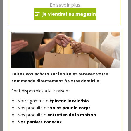
Panier de produits insolites
En savoir plus
Panier apéro
Je viendrai au magasin
Panier sucré
Panier bien-être
Cadeaux
Faites vos achats sur le site et recevez votre
commande directement à votre domicile
Sont disponibles à la livraison :
Notre gamme d'
épicerie locale/bio
Nos produits de
soins pour le corps
Nos produits d'
entretien de la maison
Nos paniers cadeaux
Panier apéro (avec alcool)