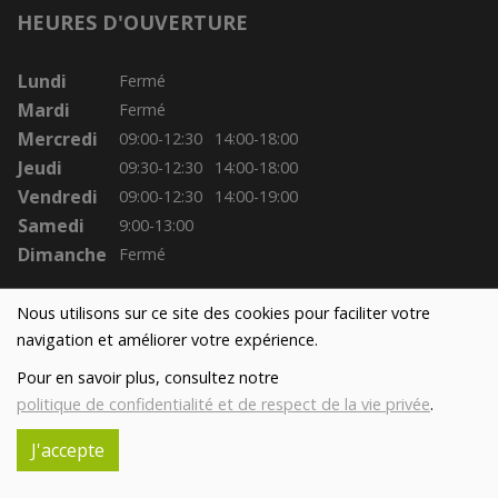
HEURES D'OUVERTURE
Lundi
Fermé
Mardi
Fermé
Mercredi
09:00-12:30
14:00-18:00
Jeudi
09:30-12:30
14:00-18:00
Vendredi
09:00-12:30
14:00-19:00
Samedi
9:00-13:00
Dimanche
Fermé
Nous utilisons sur ce site des cookies pour faciliter votre
navigation et améliorer votre expérience.
Pour en savoir plus, consultez notre
politique de confidentialité et de respect de la vie privée
.
J'accepte