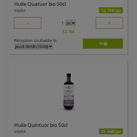
Huile Quatuor bio 50cl
12.75€/pc
VAJRA
-
+
1
12.75
€
Réception souhaitée le
Huile Quintuor bio 50cl
15.44€/pc
VAJRA