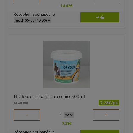
14.02
€
Réception souhaitée le
Huile de noix de coco bio 500ml
7.28€/pc
MARMA
-
+
1
7.28
€
Réception souhaitée le