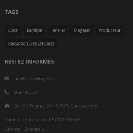
TAGS
Local
Durable
Fermier
Magasin
Producteur
Réduction Des Déchets
RESTEZ INFORMÉS
info@aubiovillage.be
069/44.55.01
Rue de Tournai, 97 - B-7972 Quevaucamps
Numéro d'entreprise : BE 0501.970.644
Gérante : Canonne C.