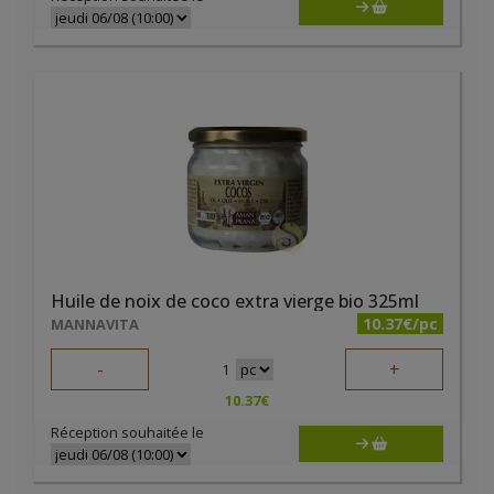
Huile de noix de coco extra vierge bio 325ml
10.37€/pc
MANNAVITA
-
+
1
10.37
€
Réception souhaitée le