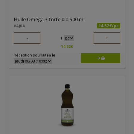
Huile Oméga 3 forte bio 500 ml
14.52€/pc
VAJRA
-
+
1
14.52
€
Réception souhaitée le