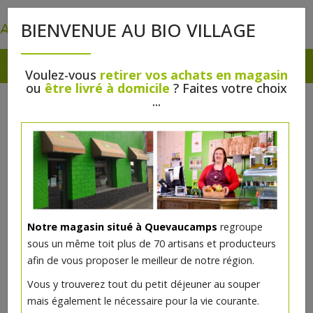
0
BIENVENUE AU BIO VILLAGE
Voulez-vous
retirer vos achats en magasin
ou
être livré à domicile
? Faites votre choix
CACAO
...
Epicerie
>
Petit déjeuner
Notre magasin situé à Quevaucamps
regroupe
sous un même toit plus de 70 artisans et producteurs
afin de vous proposer le meilleur de notre région.
Vous y trouverez tout du petit déjeuner au souper
mais également le nécessaire pour la vie courante.