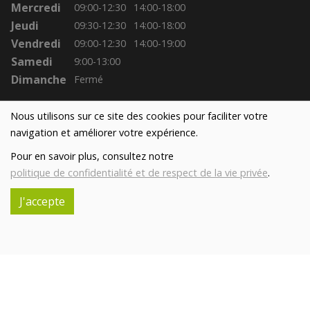
Mercredi
09:00-12:30
14:00-18:00
Jeudi
09:30-12:30
14:00-18:00
Vendredi
09:00-12:30
14:00-19:00
Samedi
9:00-13:00
Dimanche
Fermé
Nous utilisons sur ce site des cookies pour faciliter votre
navigation et améliorer votre expérience.
Pour en savoir plus, consultez notre
politique de confidentialité et de respect de la vie privée
.
J'accepte
Réalisé avec
par
MonSiteAMoi