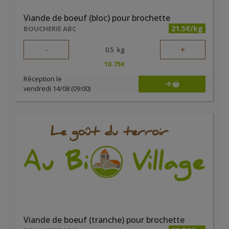
Viande de boeuf (bloc) pour brochette
21.5€/kg
BOUCHERIE ABC
-
+
0.5
kg
10.75
€
Réception le
vendredi 14/08 (09:00)
Viande de boeuf (tranche) pour brochette