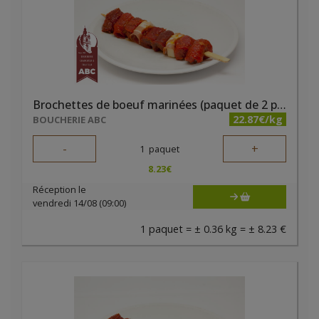
Brochettes de boeuf marinées (paquet de 2 pièces)
22.87€/kg
BOUCHERIE ABC
-
+
1
paquet
8.23
€
Réception le
vendredi 14/08 (09:00)
1 paquet = ± 0.36 kg = ± 8.23 €