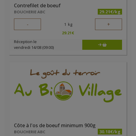
Contrefilet de boeuf
29.21€/kg
BOUCHERIE ABC
-
+
1
kg
29.21
€
Réception le
vendredi 14/08 (09:00)
Côte à l'os de boeuf minimum 900g
30.18€/kg
BOUCHERIE ABC