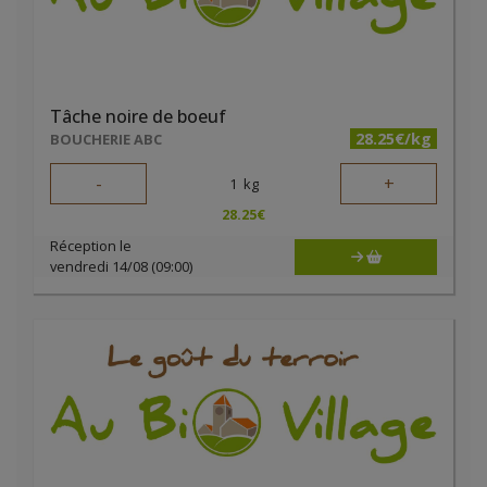
Tâche noire de boeuf
28.25€/kg
BOUCHERIE ABC
-
+
1
kg
28.25
€
Réception le
vendredi 14/08 (09:00)