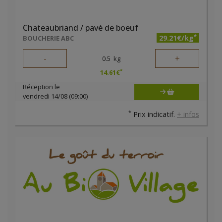
Chateaubriand / pavé de boeuf
*
29.21€/kg
BOUCHERIE ABC
-
+
0.5
kg
*
14.61
€
Réception le
vendredi 14/08 (09:00)
*
Prix indicatif.
+ infos