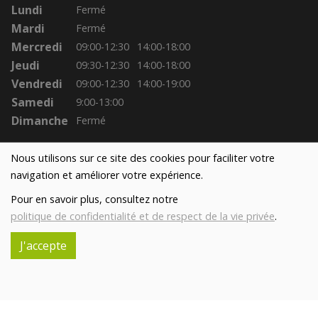
Lundi
Fermé
Mardi
Fermé
Mercredi
09:00-12:30
14:00-18:00
Jeudi
09:30-12:30
14:00-18:00
Vendredi
09:00-12:30
14:00-19:00
Samedi
9:00-13:00
Dimanche
Fermé
Nous utilisons sur ce site des cookies pour faciliter votre
navigation et améliorer votre expérience.
Pour en savoir plus, consultez notre
politique de confidentialité et de respect de la vie privée
.
J'accepte
Réalisé avec
par
MonSiteAMoi