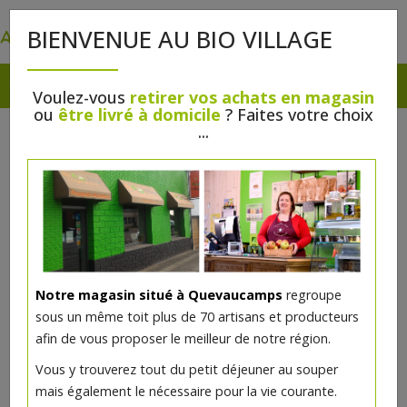
0
BIENVENUE AU BIO VILLAGE
Voulez-vous
retirer vos achats en magasin
ou
être livré à domicile
? Faites votre choix
...
Notre magasin situé à Quevaucamps
regroupe
sous un même toit plus de 70 artisans et producteurs
afin de vous proposer le meilleur de notre région.
Vous y trouverez tout du petit déjeuner au souper
mais également le nécessaire pour la vie courante.