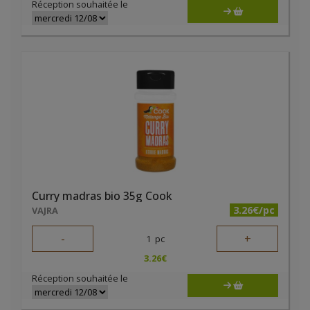
Réception souhaitée le
Curry madras bio 35g Cook
3.26€/pc
VAJRA
-
+
1
pc
3.26
€
Réception souhaitée le