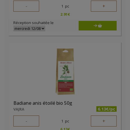
-
+
1
pc
2.91
€
Réception souhaitée le
Badiane anis étoilé bio 50g
6.13€/pc
VAJRA
-
+
1
pc
6.13
€