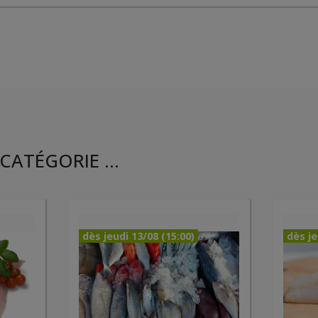
CATÉGORIE ...
dès jeudi 13/08 (15:00)
dès je