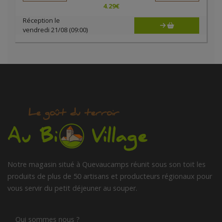
4.29
€
Réception le
vendredi 21/08 (09:00)
Notre magasin situé à Quevaucamps réunit sous son toit les
produits de plus de 50 artisans et producteurs régionaux pour
vous servir du petit déjeuner au souper.
Qui sommes nous ?