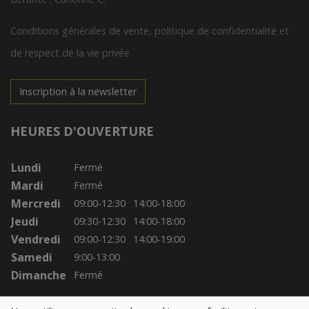
Conditions générales de vente, politique de confidentialité et
de respect de la vie privée
Inscription à la newsletter
HEURES D'OUVERTURE
Lundi
Fermé
Mardi
Fermé
Mercredi
09:00-12:30
14:00-18:00
Jeudi
09:30-12:30
14:00-18:00
Vendredi
09:00-12:30
14:00-19:00
Samedi
9:00-13:00
Dimanche
Fermé