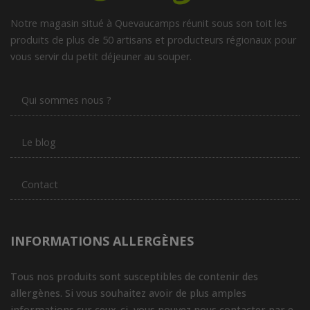
Notre magasin situé à Quevaucamps réunit sous son toit les
produits de plus de 50 artisans et producteurs régionaux pour
vous servir du petit déjeuner au souper.
Qui sommes nous ?
Le blog
Contact
INFORMATIONS ALLERGÈNES
Tous nos produits sont susceptibles de contenir des
allergènes. Si vous souhaitez avoir de plus amples
informations sur ceux-ci, vous pouvez nous contacter par e-