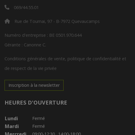
069/44.55.01
Rue de Tournai, 97 - B-7972 Quevaucamps
Numéro d'entreprise : BE 0501.970.644
Gérante : Canonne C.
Conditions générales de vente, politique de confidentialité et
de respect de la vie privée
Inscription à la newsletter
HEURES D'OUVERTURE
Lundi
Fermé
Mardi
Fermé
Mercredi
09:00-12:30
14:00-18:00