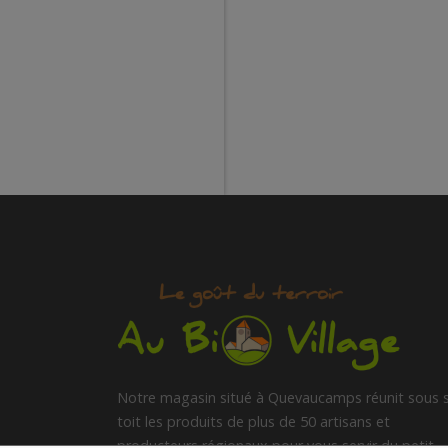
Notre magasin situé à Quevaucamps réunit sous 
toit les produits de plus de 50 artisans et
producteurs régionaux pour vous servir du petit