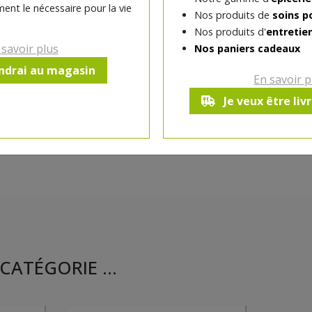
ent le nécessaire pour la vie
Nos produits de
soins p
Nos produits d'
entretie
Ce produit est indisponible pour 
 savoir plus
Nos paniers cadeaux
endrai au magasin
En savoir p
Je veux être liv
CATÉGORIE ...