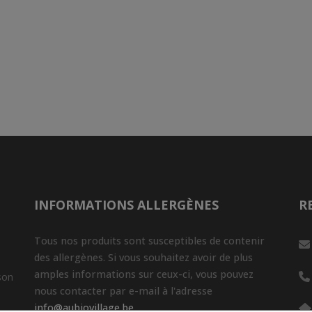
INFORMATIONS ALLERGÈNES
R
Tous nos produits sont susceptibles de contenir
des allergènes. Si vous souhaitez avoir de plus
amples informations sur ceux-ci, vous pouvez
son
nous contacter par e-mail à l'adresse
info@aubiovillage.be