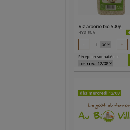
Riz arborio bio 500g
4
HYGIENA
-
1
+
Réception souhaitée le
dès mercredi 12/08