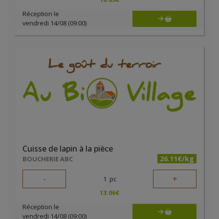
Réception le
vendredi 14/08 (09:00)
Cuisse de lapin à la pièce
26.11€/kg
BOUCHERIE ABC
-
+
1
pc
13.06
€
Réception le
vendredi 14/08 (09:00)