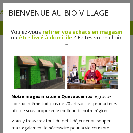
0
BIENVENUE AU BIO VILLAGE
Voulez-vous
retirer vos achats en magasin
ou
être livré à domicile
? Faites votre choix
...
Notre magasin situé à Quevaucamps
regroupe
sous un même toit plus de 70 artisans et producteurs
afin de vous proposer le meilleur de notre région.
Vous y trouverez tout du petit déjeuner au souper
mais également le nécessaire pour la vie courante.