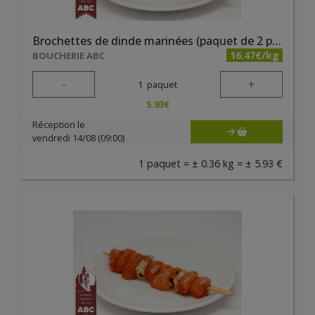
Brochettes de dinde marinées (paquet de 2 pièces)
16.47€/kg
BOUCHERIE ABC
-
+
1
paquet
5.93
€
Réception le
vendredi 14/08 (09:00)
1 paquet = ± 0.36 kg = ± 5.93 €