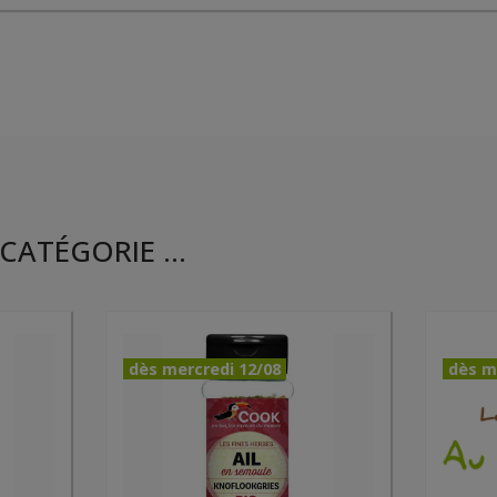
CATÉGORIE ...
dès mercredi 12/08
dès m