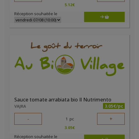
5.12
€
Réception souhaitée le
Sauce tomate arrabiata bio Il Nutrimento
3.05€/pc
VAJRA
-
+
1
pc
3.05
€
Réception souhaitée le