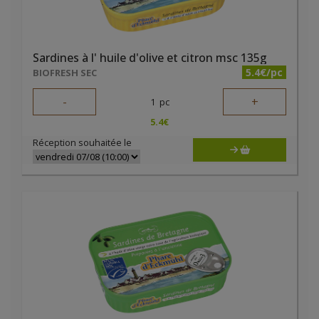
Sardines à l' huile d'olive et citron msc 135g
5.4€/pc
BIOFRESH SEC
-
+
1
pc
5.4
€
Réception souhaitée le