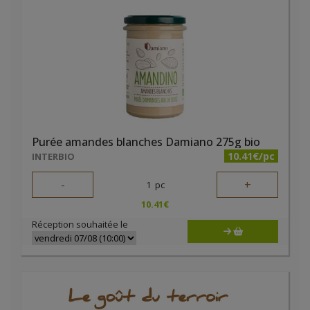
Purée amandes blanches Damiano 275g bio
10.41€/pc
INTERBIO
-
+
1
pc
10.41
€
Réception souhaitée le