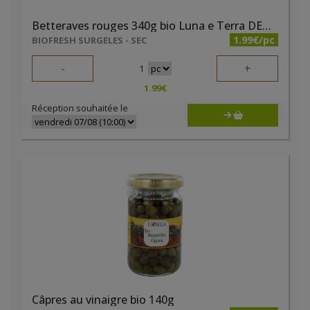
Betteraves rouges 340g bio Luna e Terra DEMETER
1.99€/pc
BIOFRESH SURGELES - SEC
-
+
1
1.99
€
Réception souhaitée le
Câpres au vinaigre bio 140g