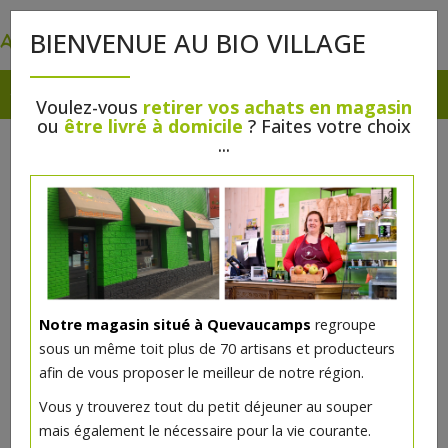
0
BIENVENUE AU BIO VILLAGE
Voulez-vous
retirer vos achats en magasin
ou
être livré à domicile
? Faites votre choix
...
Notre magasin situé à Quevaucamps
regroupe
sous un même toit plus de 70 artisans et producteurs
afin de vous proposer le meilleur de notre région.
Vous y trouverez tout du petit déjeuner au souper
mais également le nécessaire pour la vie courante.