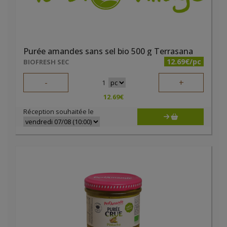
Purée amandes sans sel bio 500 g Terrasana
12.69€/pc
BIOFRESH SEC
-
+
1
12.69
€
Réception souhaitée le