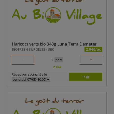
Haricots verts bio 340g Luna Terra Demeter
2.04€/pc
BIOFRESH SURGELES - SEC
-
+
1
2.04
€
Réception souhaitée le