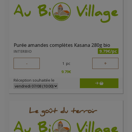
Purée amandes complètes Kasana 280g bio
9.79€/pc
INTERBIO
-
+
1
pc
9.79
€
Réception souhaitée le