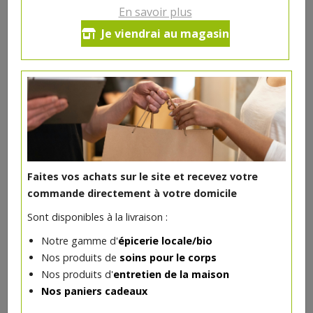
5.64€/pc
En savoir plus
Je viendrai au magasin
Ce produit est indisponible pour le moment.
DANS LA MÊME CATÉGORIE ...
Faites vos achats sur le site et recevez votre
commande directement à votre domicile
Sont disponibles à la livraison :
Notre gamme d'
épicerie locale/bio
Nos produits de
soins pour le corps
Nos produits d'
entretien de la maison
Nos paniers cadeaux