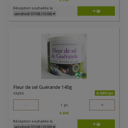
Réception souhaitée le
Fleur de sel Guérande 140g
6.66€/pc
VAJRA
-
+
1
pc
6.66
€
Réception souhaitée le