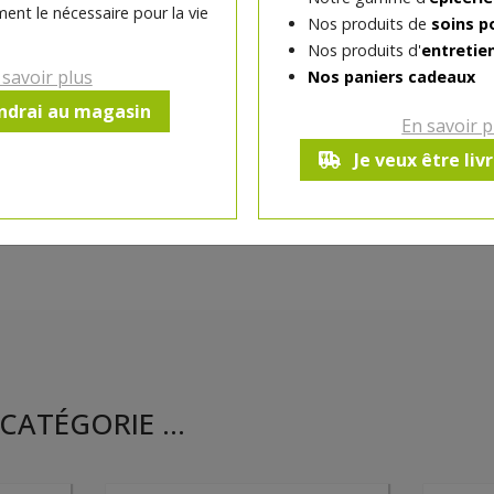
ent le nécessaire pour la vie
Nos produits de
soins p
Ce produit est indisponible pour 
Nos produits d'
entretie
 savoir plus
Nos paniers cadeaux
endrai au magasin
En savoir p
Je veux être liv
CATÉGORIE ...