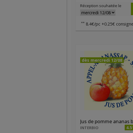
Réception souhaitée le
**
8.4€/pc +0.25€ consigne
dès mercredi 12/08
4.5
INTERBIO