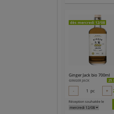
dès mercredi 12/08
Ginger Jack bio 700ml
25.
GINGER JACK
-
1
pc
+
Réception souhaitée le