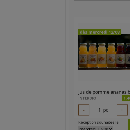
dès mercredi 12/08
1.4
INTERBIO
-
1
pc
+
Réception souhaitée le