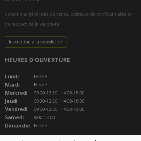
Conditions générales de vente, politique de confidentialité et
de respect de la vie privée
Inscription à la newsletter
HEURES D'OUVERTURE
Lundi
Fermé
Mardi
Fermé
Mercredi
09:00-12:30
14:00-18:00
Jeudi
09:30-12:30
14:00-18:00
Vendredi
09:00-12:30
14:00-19:00
Samedi
9:00-13:00
Dimanche
Fermé