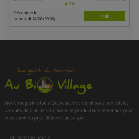
4.29
€
Réception le
vendredi 14/08 (09:00)
Notre magasin situé à Quevaucamps réunit sous son toit les
produits de plus de 50 artisans et producteurs régionaux pour
vous servir du petit déjeuner au souper.
Qui sommes nous ?