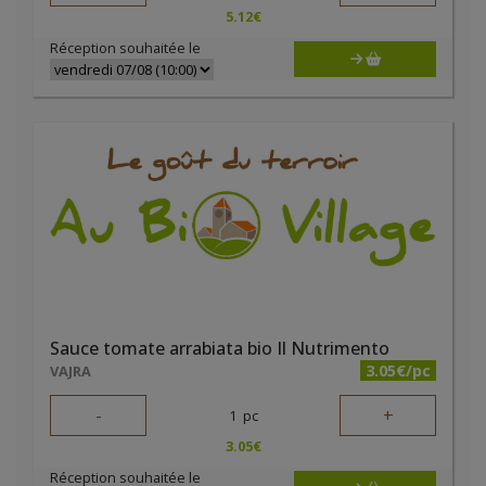
5.12
€
Réception souhaitée le
Sauce tomate arrabiata bio Il Nutrimento
3.05€/pc
VAJRA
-
+
1
pc
3.05
€
Réception souhaitée le