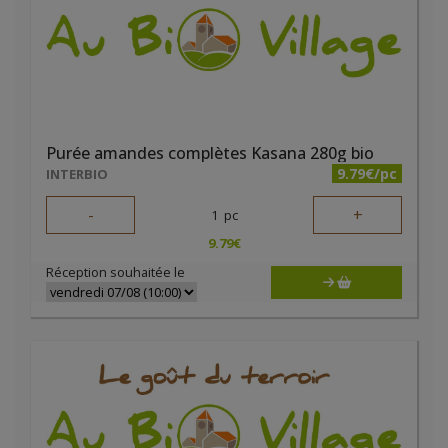
Purée amandes complètes Kasana 280g bio
9.79€/pc
INTERBIO
-
+
1
pc
9.79
€
Réception souhaitée le