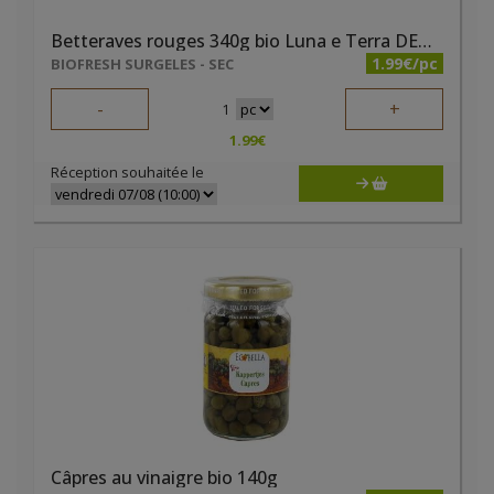
Betteraves rouges 340g bio Luna e Terra DEMETER
1.99€/pc
BIOFRESH SURGELES - SEC
-
+
1
1.99
€
Réception souhaitée le
Câpres au vinaigre bio 140g