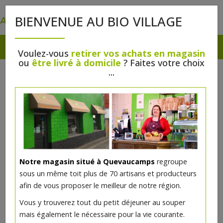
0
BIENVENUE AU BIO VILLAGE
Voulez-vous
retirer vos achats en magasin
ou
être livré à domicile
? Faites votre choix
...
Notre magasin situé à Quevaucamps
regroupe
sous un même toit plus de 70 artisans et producteurs
afin de vous proposer le meilleur de notre région.
Vous y trouverez tout du petit déjeuner au souper
mais également le nécessaire pour la vie courante.