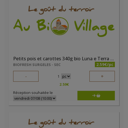
Petits pois et carottes 340g bio Luna e Terra DEMETER
2.59€/pc
BIOFRESH SURGELES - SEC
-
+
1
2.59
€
Réception souhaitée le