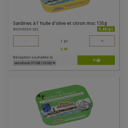
Sardines à l' huile d'olive et citron msc 135g
5.4€/pc
BIOFRESH SEC
-
+
1
pc
5.4
€
Réception souhaitée le