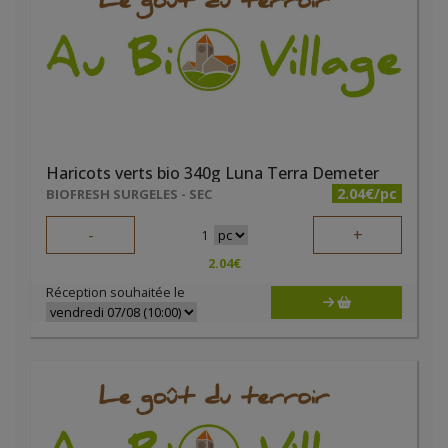
Haricots verts bio 340g Luna Terra Demeter
2.04€/pc
BIOFRESH SURGELES - SEC
-
+
1
2.04
€
Réception souhaitée le