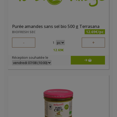
Purée amandes sans sel bio 500 g Terrasana
12.69€/pc
BIOFRESH SEC
-
+
1
12.69
€
Réception souhaitée le