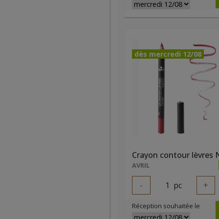
dès mercredi 12/08
AVRIL
-
1
pc
+
Réception souhaitée le