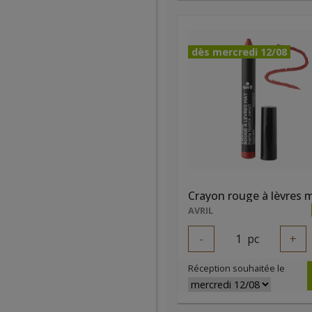
dès mercredi 12/08
AVRIL
-
1
pc
+
Réception souhaitée le