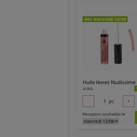
dès mercredi 12/08
AVRIL
-
1
pc
+
Réception souhaitée le