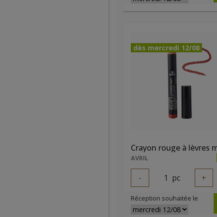
dès mercredi 12/08
AVRIL
-
1
pc
+
Réception souhaitée le