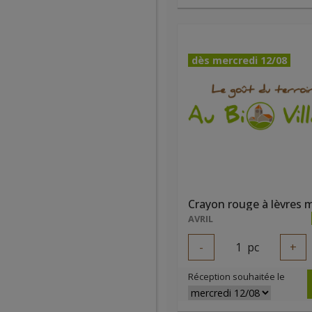
dès mercredi 12/08
AVRIL
-
1
pc
+
Réception souhaitée le