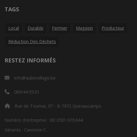
TAGS
Local
Durable
Fermier
Magasin
Producteur
Réduction Des Déchets
RESTEZ INFORMÉS
info@aubiovillage.be
069/44.55.01
Rue de Tournai, 97 - B-7972 Quevaucamps
Numéro d'entreprise : BE 0501.970.644
Gérante : Canonne C.