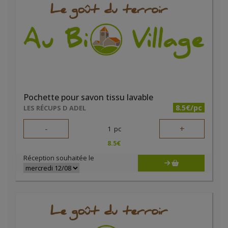
Pochette pour savon tissu lavable
8.5€/pc
LES RÉCUPS D ADEL
-
+
1
pc
8.5
€
Réception souhaitée le