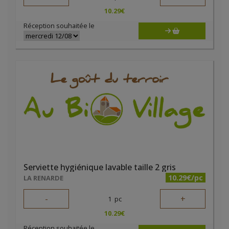
10.29
€
Réception souhaitée le
Serviette hygiénique lavable taille 2 gris
10.29€/pc
LA RENARDE
-
+
1
pc
10.29
€
Réception souhaitée le