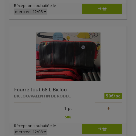
Réception souhaitée le
Fourre tout 68 L Bicloo
50€/pc
BICLOO/VALENTIN DE RODDER
-
+
1
pc
50
€
Réception souhaitée le