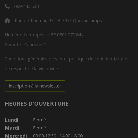
069/44.55.01
Rue de Tournai, 97 - B-7972 Quevaucamps
Numéro d'entreprise : BE 0501.970.644
Gérante : Canonne C.
Conditions générales de vente, politique de confidentialité et
de respect de la vie privée
Inscription à la newsletter
HEURES D'OUVERTURE
Lundi
Fermé
Mardi
Fermé
Mercredi
09:00-12:30
14:00-18:00