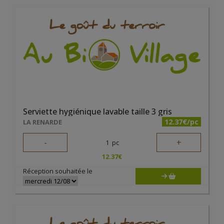
Serviette hygiénique lavable taille 3 gris
12.37€/pc
LA RENARDE
-
+
1
pc
12.37
€
Réception souhaitée le