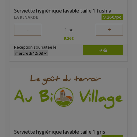
Serviette hygiénique lavable taille 1 fushia
9.26€/pc
LA RENARDE
-
+
1
pc
9.26
€
Réception souhaitée le
Serviette hygiénique lavable taille 1 gris