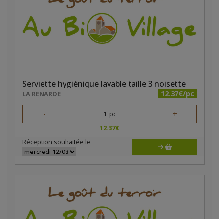
Serviette hygiénique lavable taille 3 noisette
12.37€/pc
LA RENARDE
-
+
1
pc
12.37
€
Réception souhaitée le