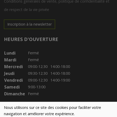
Conditions générales de vente, politique de confidentialité et
de respect de la vie privée
Inscription à la newsletter
HEURES D'OUVERTURE
Lundi
Fermé
Mardi
Fermé
Mercredi
09:00-12:30
14:00-18:00
Jeudi
09:30-12:30
14:00-18:00
Vendredi
09:00-12:30
14:00-19:00
Samedi
9:00-13:00
Dimanche
Fermé
Nous utilisons sur ce site des cookies pour faciliter votre
navigation et améliorer votre expérience.