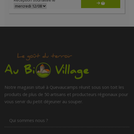
Réception souhaitée le
Notre magasin situé à Quevaucamps réunit sous son toit les
produits de plus de 50 artisans et producteurs régionaux pour
vous servir du petit déjeuner au souper.
Qui sommes nous ?