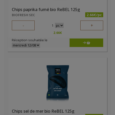
Chips paprika fumé bio ReBEL 125g
2.66€/pc
BIOFRESH SEC
-
+
1
2.66
€
Réception souhaitée le
Chips sel de mer bio ReBEL 125g