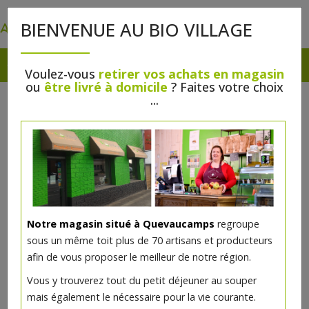
0
BIENVENUE AU BIO VILLAGE
Voulez-vous
retirer vos achats en magasin
ou
être livré à domicile
? Faites votre choix
...
Notre magasin situé à Quevaucamps
regroupe
sous un même toit plus de 70 artisans et producteurs
afin de vous proposer le meilleur de notre région.
Vous y trouverez tout du petit déjeuner au souper
mais également le nécessaire pour la vie courante.