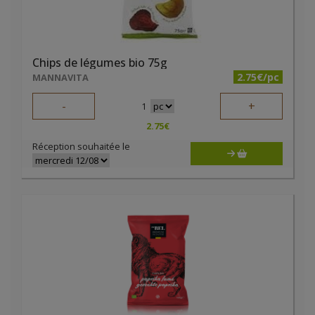
Chips de légumes bio 75g
2.75€/pc
MANNAVITA
-
+
1
2.75
€
Réception souhaitée le