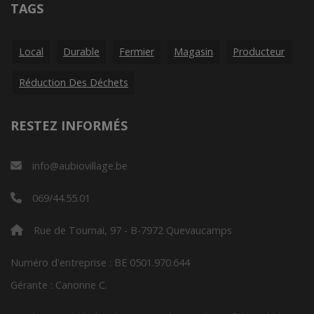
TAGS
Local
Durable
Fermier
Magasin
Producteur
Réduction Des Déchets
RESTEZ INFORMÉS
info@aubiovillage.be
069/44.55.01
Rue de Tournai, 97 - B-7972 Quevaucamps
Numéro d'entreprise : BE 0501.970.644
Gérante : Canonne C.