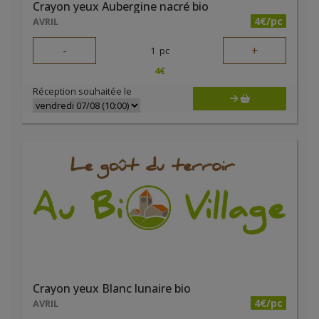
Crayon yeux Aubergine nacré bio
4€/pc
AVRIL
-
+
1
pc
4
€
Réception souhaitée le
Crayon yeux Blanc lunaire bio
4€/pc
AVRIL