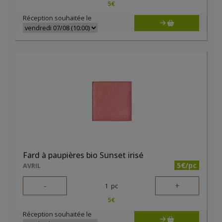
5
€
Réception souhaitée le
Fard à paupières bio Sunset irisé
5€/pc
AVRIL
-
+
1
pc
5
€
Réception souhaitée le