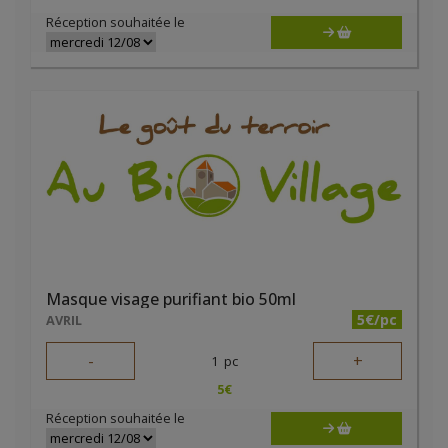
Réception souhaitée le
Masque visage purifiant bio 50ml
5€/pc
AVRIL
-
+
1
pc
5
€
Réception souhaitée le