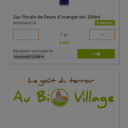
Eau florale de fleurs d'oranger bio 200ml
8.68€/pc
MANNAVITA
-
+
1
pc
8.68
€
Réception souhaitée le