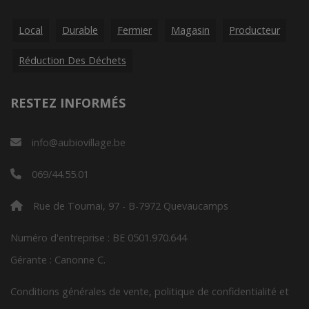
Local
Durable
Fermier
Magasin
Producteur
Réduction Des Déchets
RESTEZ INFORMÉS
info@aubiovillage.be
069/44.55.01
Rue de Tournai, 97 - B-7972 Quevaucamps
Numéro d'entreprise : BE 0501.970.644
Gérante : Canonne C.
Conditions générales de vente, politique de confidentialité et