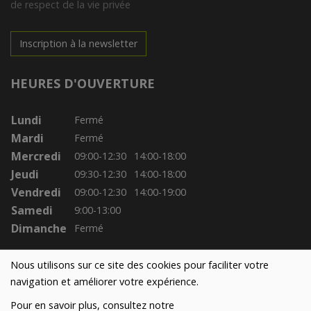
de respect de la vie privée
Inscription à la newsletter
HEURES D'OUVERTURE
Lundi
Fermé
Mardi
Fermé
Mercredi
09:00-12:30
14:00-18:00
Jeudi
09:30-12:30
14:00-18:00
Vendredi
09:00-12:30
14:00-19:00
Samedi
9:00-13:00
Dimanche
Fermé
Nous utilisons sur ce site des cookies pour faciliter votre
navigation et améliorer votre expérience.
Pour en savoir plus, consultez notre