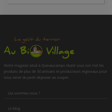
Notre magasin situé à Quevaucamps réunit sous son toit les
produits de plus de 50 artisans et producteurs régionaux pour
vous servir du petit déjeuner au souper.
Qui sommes nous ?
Le blog