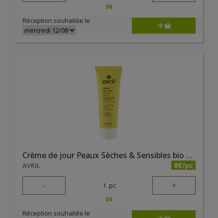
8
€
Réception souhaitée le
Crème de jour Peaux Sèches & Sensibles bio 50ml
8€/pc
AVRIL
-
+
1
pc
8
€
Réception souhaitée le