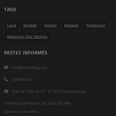
TAGS
Local
Durable
Fermier
Magasin
Producteur
Réduction Des Déchets
RESTEZ INFORMÉS
info@aubiovillage.be
069/44.55.01
Rue de Tournai, 97 - B-7972 Quevaucamps
Numéro d'entreprise : BE 0501.970.644
Gérante : Canonne C.