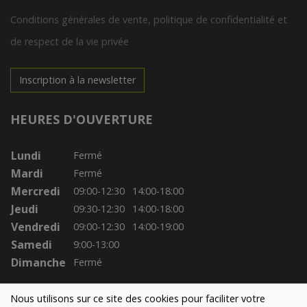
Conditions générales de vente, politique de confidentialité et
de respect de la vie privée
Inscription à la newsletter
HEURES D'OUVERTURE
Lundi
Fermé
Mardi
Fermé
Mercredi
09:00-12:30
14:00-18:00
Jeudi
09:30-12:30
14:00-18:00
Vendredi
09:00-12:30
14:00-19:00
Samedi
9:00-13:00
Dimanche
Fermé
Nous utilisons sur ce site des cookies pour faciliter votre