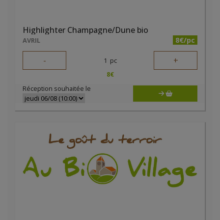
Highlighter Champagne/Dune bio
8€/pc
AVRIL
-
+
1
pc
8
€
Réception souhaitée le