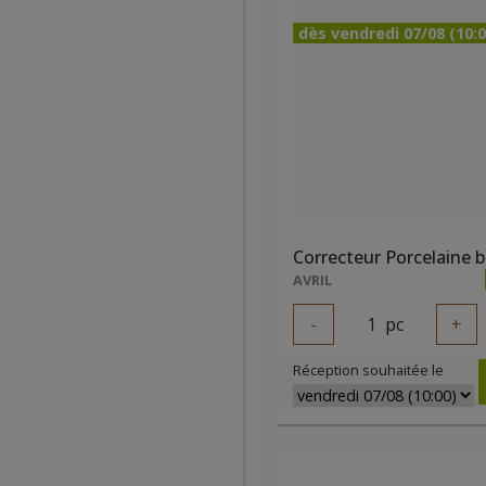
dès vendredi 07/08 (10:0
Correcteur Porcelaine b
AVRIL
-
1
pc
+
Réception souhaitée le