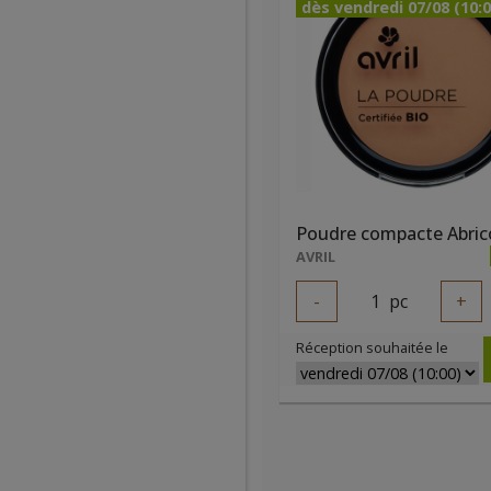
dès vendredi 07/08 (10:0
Poudre compacte Abric
AVRIL
-
1
pc
+
Réception souhaitée le