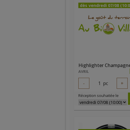
dès vendredi 07/08 (10:0
AVRIL
-
1
pc
+
Réception souhaitée le