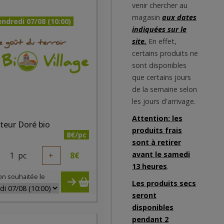
venir chercher au
magasin
aux dates
ndredi 07/08 (10:00)
indiquées sur le
site.
En effet,
certains produits ne
sont disponibles
que certains jours
de la semaine selon
les jours d'arrivage.
Attention: les
teur Doré bio
produits frais
8€/pc
sont à retirer
avant le samedi
1
pc
+
8
€
13 heures
.
on souhaitée le
Les produits secs
seront
disponibles
pendant 2