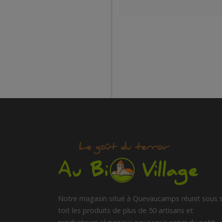
Notre magasin situé à Quevaucamps réunit sous 
toit les produits de plus de 50 artisans et