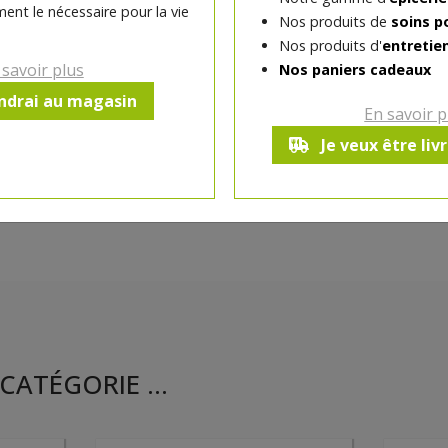
ent le nécessaire pour la vie
Nos produits de
soins p
Ce produit est indisponible pour 
Nos produits d'
entretie
 savoir plus
Nos paniers cadeaux
endrai au magasin
En savoir p
Je veux être liv
CATÉGORIE ...