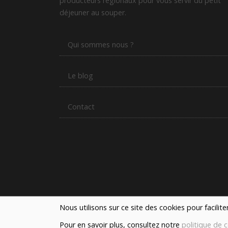
producteurs régionaux pour vous servir du petit
déjeuner au souper.
Qui sommes nous ?
Le blog
Contact
Nous utilisons sur ce site des cookies pour facilit
Pour en savoir plus, consultez notre
politique de c