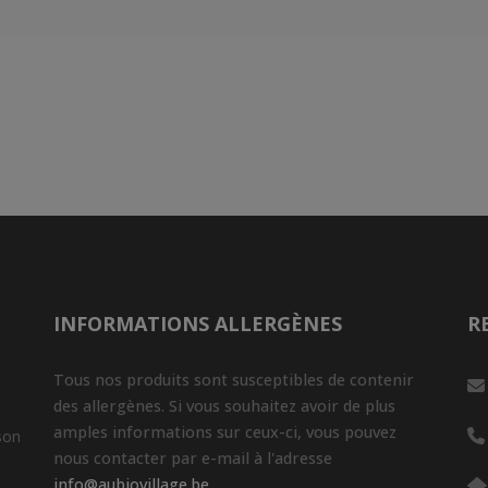
INFORMATIONS ALLERGÈNES
R
Tous nos produits sont susceptibles de contenir
des allergènes. Si vous souhaitez avoir de plus
amples informations sur ceux-ci, vous pouvez
son
nous contacter par e-mail à l'adresse
info@aubiovillage.be