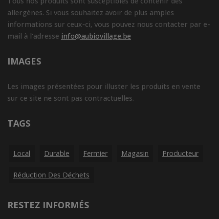
Tous nos produits sont susceptibles de contenir des
allergènes. Si vous souhaitez avoir de plus amples
informations sur ceux-ci, vous pouvez nous contacter par e-
mail à l'adresse
info@aubiovillage.be
IMAGES
Les images présentées pour illuster les produits en vente
sur ce site ne sont pas contractuelles.
TAGS
Local
Durable
Fermier
Magasin
Producteur
Réduction Des Déchets
RESTEZ INFORMÉS