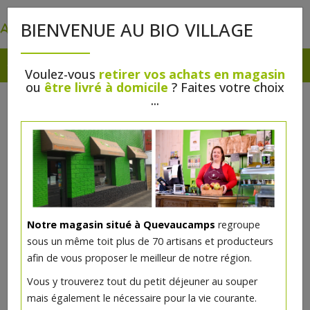
0
BIENVENUE AU BIO VILLAGE
Voulez-vous
retirer vos achats en magasin
ou
être livré à domicile
? Faites votre choix
...
Notre magasin situé à Quevaucamps
regroupe
sous un même toit plus de 70 artisans et producteurs
afin de vous proposer le meilleur de notre région.
Vous y trouverez tout du petit déjeuner au souper
mais également le nécessaire pour la vie courante.