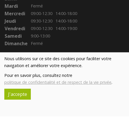
Mardi
Fermé
Mercredi
09:00-12:30
14:00-18:00
Jeudi
09:30-12:30
14:00-18:00
Vendredi
09:00-12:30
14:00-19:00
Samedi
9:00-13:00
Dimanche
Fermé
Nous utilisons sur ce site des cookies pour faciliter votre
navigation et améliorer votre expérience.
Pour en savoir plus, consultez notre
politique de confidentialité et de respect de la vie privée
.
J'accepte
Réalisé avec
par
MonSiteAMoi