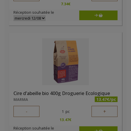
7.34
€
Réception souhaitée le
Cire d’abeille bio 400g Droguerie Ecologique
13.47€/pc
MARMA
-
+
1
pc
13.47
€
Réception souhaitée le