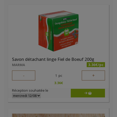
Savon détachant linge Fiel de Boeuf 200g
3.36€/pc
MARMA
-
+
1
pc
3.36
€
Réception souhaitée le