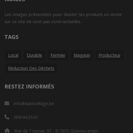
Les images présentées pour illuster les produits en vente
sur ce site ne sont pas contractuelles.
TAGS
Local
Durable
Fermier
Magasin
Producteur
Réduction Des Déchets
RESTEZ INFORMÉS
info@aubiovillage.be
069/44.55.01
Rue de Tournai, 97 - B-7972 Quevaucamps