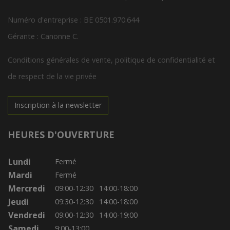
Numéro d'entreprise : BE 0501.970.644
Gérante : Canonne C.
Conditions générales de vente, politique de confidentialité et
de respect de la vie privée
Inscription à la newsletter
HEURES D'OUVERTURE
Lundi
Fermé
Mardi
Fermé
Mercredi
09:00-12:30
14:00-18:00
Jeudi
09:30-12:30
14:00-18:00
Vendredi
09:00-12:30
14:00-19:00
Samedi
9:00-13:00