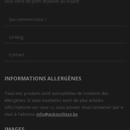
vous servir du petit déjeuner au souper.
Qui sommes nous ?
Le blog
Contact
INFORMATIONS ALLERGÈNES
Tous nos produits sont susceptibles de contenir des
allergènes. Si vous souhaitez avoir de plus amples
informations sur ceux-ci, vous pouvez nous contacter par e-
mail à l'adresse
info@aubiovillage.be
IMAGES