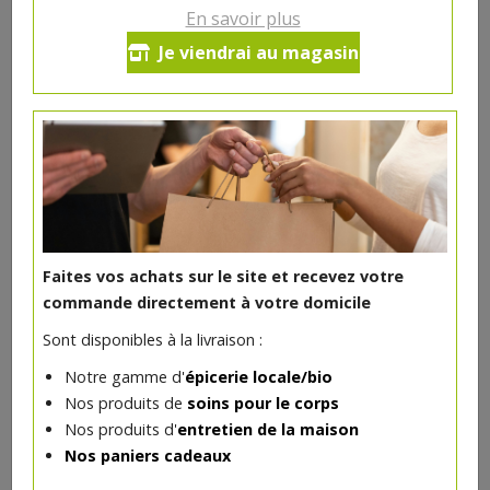
7.55€/pc
En savoir plus
Je viendrai au magasin
Ce produit est indisponible pour le moment.
DANS LA MÊME CATÉGORIE ...
Faites vos achats sur le site et recevez votre
commande directement à votre domicile
Sont disponibles à la livraison :
Notre gamme d'
épicerie locale/bio
Nos produits de
soins pour le corps
Nos produits d'
entretien de la maison
Nos paniers cadeaux