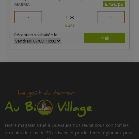
6.43€/pc
MARMA
-
+
1
pc
6.43
€
Réception souhaitée le
Notre magasin situé à Quevaucamps réunit sous son toit les
produits de plus de 50 artisans et producteurs régionaux pour