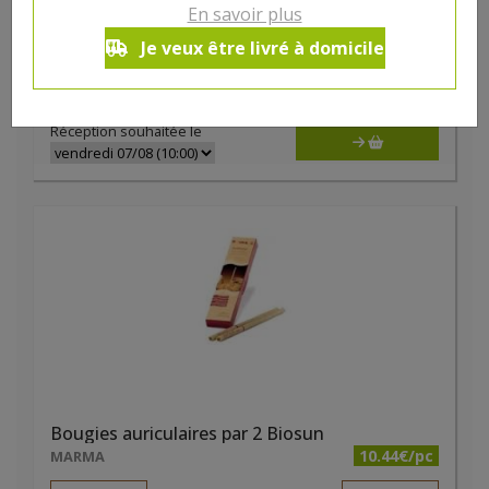
Bâtonnets oreilles 200 pc bio Bel Nature
En savoir plus
1.56€/pc
MANNAVITA
Je veux être livré à domicile
-
+
1
pc
1.56
€
Réception souhaitée le
Bougies auriculaires par 2 Biosun
10.44€/pc
MARMA