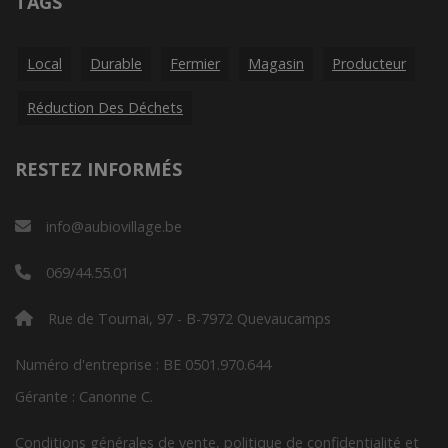
TAGS
Local
Durable
Fermier
Magasin
Producteur
Réduction Des Déchets
RESTEZ INFORMÉS
info@aubiovillage.be
069/44.55.01
Rue de Tournai, 97 - B-7972 Quevaucamps
Numéro d'entreprise : BE 0501.970.644
Gérante : Canonne C.
Conditions générales de vente, politique de confidentialité et