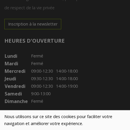
de respect de la vie privée
Inscription à la newsletter
HEURES D'OUVERTURE
Lundi
Fermé
Mardi
Fermé
Mercredi
09:00-12:30
14:00-18:00
Jeudi
09:30-12:30
14:00-18:00
Vendredi
09:00-12:30
14:00-19:00
Samedi
9:00-13:00
Dimanche
Fermé
Nous utilisons sur ce site des cookies pour faciliter votre
navigation et améliorer votre expérience.