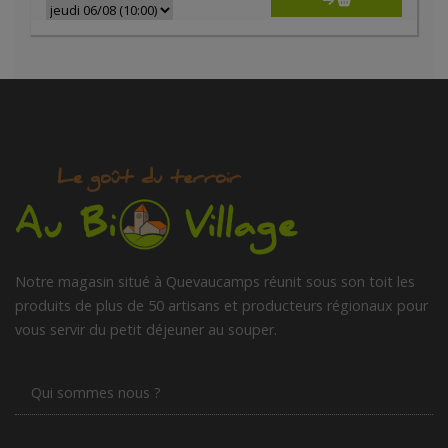
Notre magasin situé à Quevaucamps réunit sous son toit les
produits de plus de 50 artisans et producteurs régionaux pour
vous servir du petit déjeuner au souper.
Qui sommes nous ?