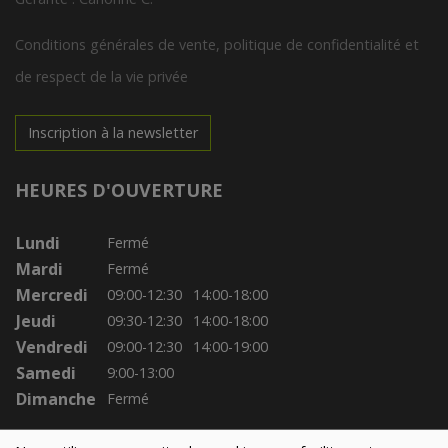
Conditions générales de vente, politique de confidentialité et
de respect de la vie privée
Inscription à la newsletter
HEURES D'OUVERTURE
Lundi
Fermé
Mardi
Fermé
Mercredi
09:00-12:30
14:00-18:00
Jeudi
09:30-12:30
14:00-18:00
Vendredi
09:00-12:30
14:00-19:00
Samedi
9:00-13:00
Dimanche
Fermé