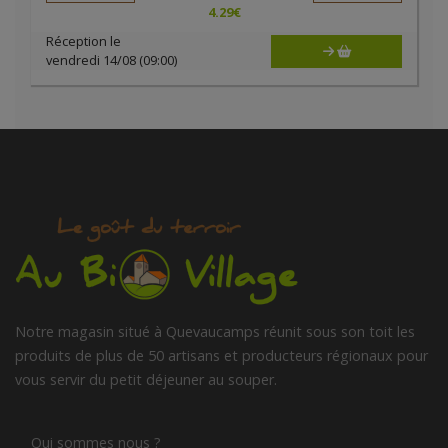
4.29
€
Réception le
vendredi 14/08 (09:00)
Notre magasin situé à Quevaucamps réunit sous son toit les
produits de plus de 50 artisans et producteurs régionaux pour
vous servir du petit déjeuner au souper.
Qui sommes nous ?