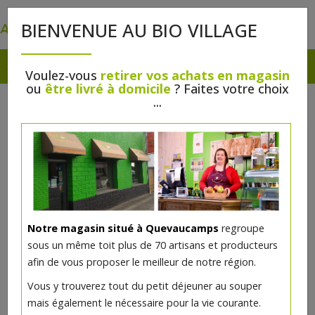
0
BIENVENUE AU BIO VILLAGE
Voulez-vous
retirer vos achats en magasin
ou
être livré à domicile
? Faites votre choix
...
Notre magasin situé à Quevaucamps
regroupe
sous un même toit plus de 70 artisans et producteurs
afin de vous proposer le meilleur de notre région.
Vous y trouverez tout du petit déjeuner au souper
mais également le nécessaire pour la vie courante.