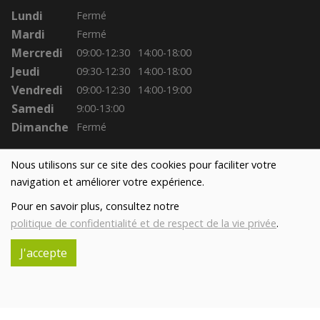
Lundi
Fermé
Mardi
Fermé
Mercredi
09:00-12:30
14:00-18:00
Jeudi
09:30-12:30
14:00-18:00
Vendredi
09:00-12:30
14:00-19:00
Samedi
9:00-13:00
Dimanche
Fermé
Nous utilisons sur ce site des cookies pour faciliter votre
navigation et améliorer votre expérience.
Pour en savoir plus, consultez notre
politique de confidentialité et de respect de la vie privée
.
J'accepte
Réalisé avec
par
MonSiteAMoi