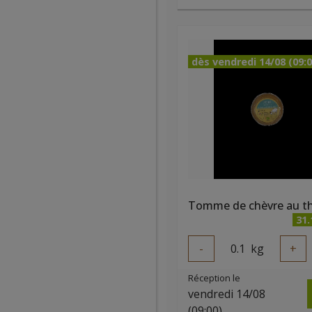
dès vendredi 14/08 (09:0
31
-
0.1
kg
+
Réception le
vendredi 14/08
(09:00)