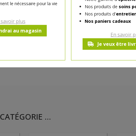
ent le nécessaire pour la vie
Nos produits de
soins p
Ce produit est indisponible pour 
Nos produits d'
entretie
 savoir plus
Nos paniers cadeaux
endrai au magasin
En savoir p
Je veux être liv
CATÉGORIE ...