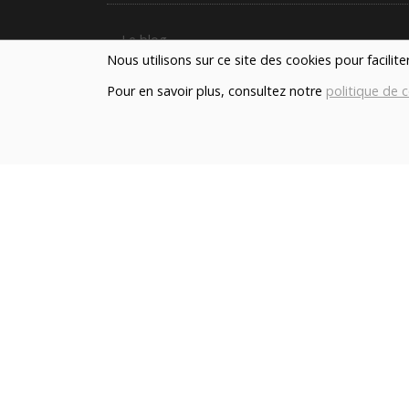
Le blog
Nous utilisons sur ce site des cookies pour facilit
Pour en savoir plus, consultez notre
politique de c
Contact