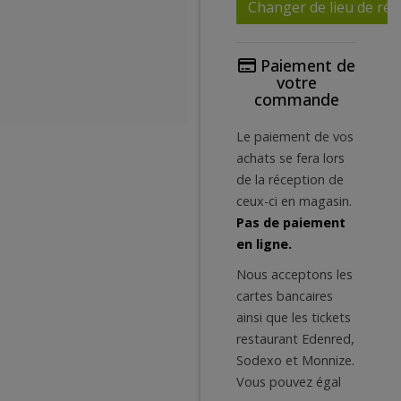
Changer de lieu de réc
Paiement de
votre
commande
Le paiement de vos
achats se fera lors
de la réception de
ceux-ci en magasin.
Pas de paiement
en ligne.
Nous acceptons les
cartes bancaires
ainsi que les tickets
restaurant Edenred,
Sodexo et Monnize.
Vous pouvez égal