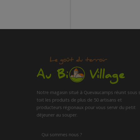
Notre magasin situé à Quevaucamps réunit sous 
toit les produits de plus de 50 artisans et
producteurs régionaux pour vous servir du petit
déjeuner au souper.
Qui sommes nous ?