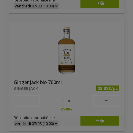
Réception souhaitée le
Ginger Jack bio 700ml
25.88€/pc
GINGER JACK
-
+
1
pc
25.88
€
Réception souhaitée le