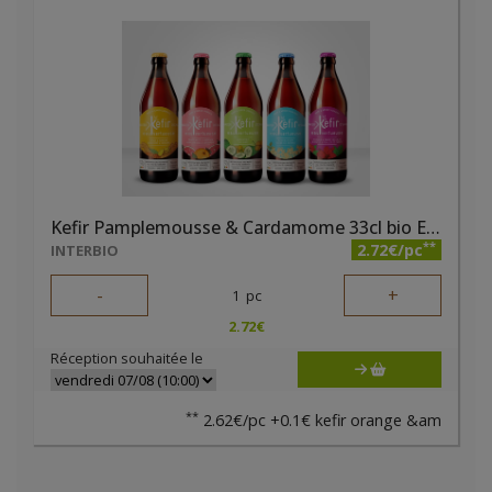
Kefir Pamplemousse & Cardamome 33cl bio Eau Virtueuse
**
2.72€/pc
INTERBIO
-
+
1
pc
2.72
€
Réception souhaitée le
**
2.62€/pc +0.1€ kefir orange &am