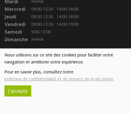
Mardi
Fermé
Mercredi
09:00-12:30
14:00-18:00
Jeudi
09:30-12:30
14:00-18:00
Vendredi
09:00-12:30
14:00-19:00
Samedi
9:00-13:00
Dimanche
Fermé
Nous utilisons sur ce site des cookies pour faciliter votre
navigation et améliorer votre expérience.
Pour en savoir plus, consultez notre
politique de confidentialité et de respect de la vie privée
.
J'accepte
Réalisé avec
par
MonSiteAMoi