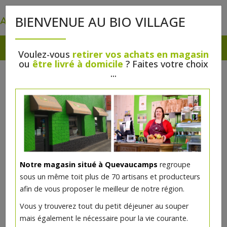
0
BIENVENUE AU BIO VILLAGE
Voulez-vous
retirer vos achats en magasin
ou
être livré à domicile
? Faites votre choix
...
Notre magasin situé à Quevaucamps
regroupe
sous un même toit plus de 70 artisans et producteurs
afin de vous proposer le meilleur de notre région.
Vous y trouverez tout du petit déjeuner au souper
mais également le nécessaire pour la vie courante.