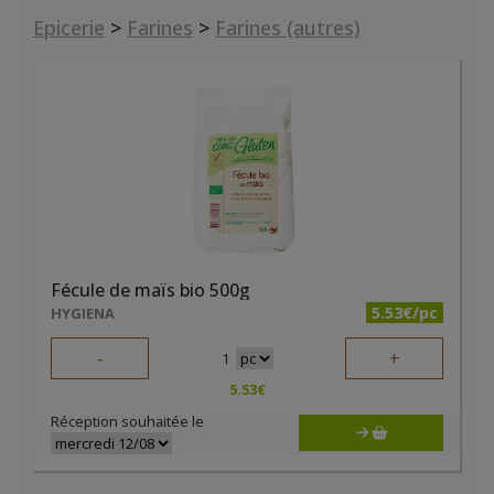
Epicerie
>
Farines
>
Farines (autres)
Fécule de maïs bio 500g
5.53€/pc
HYGIENA
-
+
1
5.53
€
Réception souhaitée le