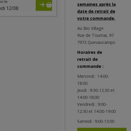
on le
semaines après la
di 12/08
date de retrait de
votre commande.
Au Bio Village
Rue de Tournai, 97
7972 Quevaucamps
Horaires de
retrait de
commande :
Mercredi : 14:00-
18:00
Jeudi : 9:30-12:30 et
14:00-18:00
Vendredi : 9:00-
12:30 et 14:00-19:00
Samedi : 9:00-13:00