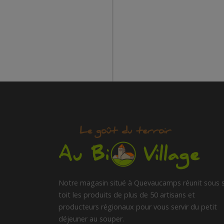
Notre magasin situé à Quevaucamps réunit sous 
toit les produits de plus de 50 artisans et
producteurs régionaux pour vous servir du petit
déjeuner au souper.