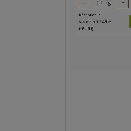
-
0.1
kg
+
Réception le
vendredi 14/08
(09:00)