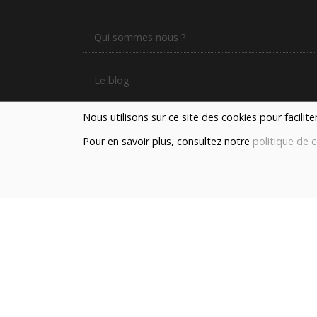
Qui sommes nous ?
Le blog
Nous utilisons sur ce site des cookies pour facilit
Contact
Pour en savoir plus, consultez notre
politique de c