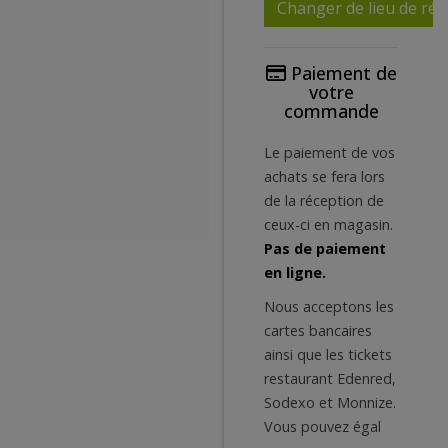
Changer de lieu de réc
Paiement de
votre
commande
Le paiement de vos
achats se fera lors
de la réception de
ceux-ci en magasin.
Pas de paiement
en ligne.
Nous acceptons les
cartes bancaires
ainsi que les tickets
restaurant Edenred,
Sodexo et Monnize.
Vous pouvez égal