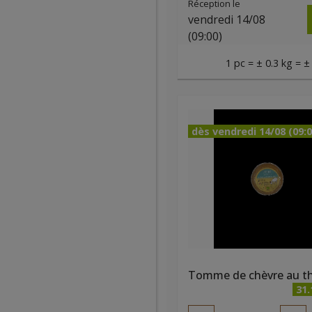
Réception le
vendredi 14/08
(09:00)
1 pc = ± 0.3 kg = ±
dès vendredi 14/08 (09:0
31