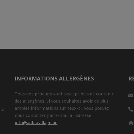
INFORMATIONS ALLERGÈNES
R
Tous nos produits sont susceptibles de contenir
des allergènes. Si vous souhaitez avoir de plus
amples informations sur ceux-ci, vous pouvez
son
nous contacter par e-mail à l'adresse
info@aubiovillage.be