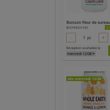
1.
BIOFRESH SEC
-
1
pc
+
Réception souhaitée le
dès mercredi 12/08