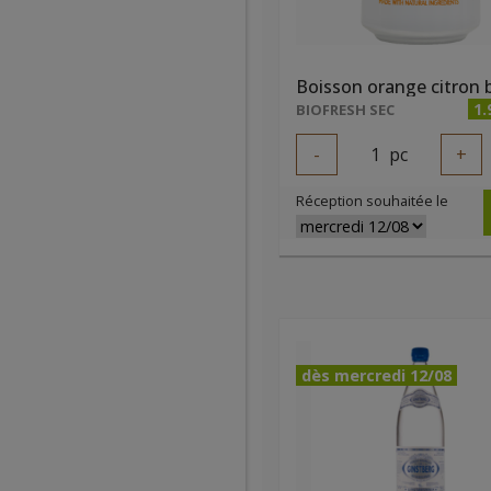
1.
BIOFRESH SEC
-
1
pc
+
Réception souhaitée le
dès mercredi 12/08