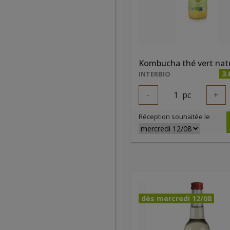
3.
INTERBIO
-
1
pc
+
Réception souhaitée le
dès mercredi 12/08