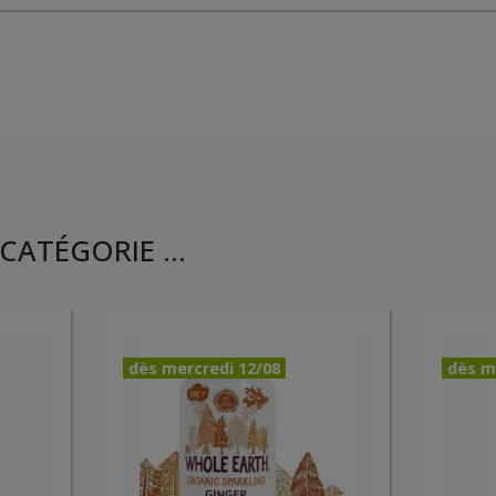
CATÉGORIE ...
dès mercredi 12/08
dès m