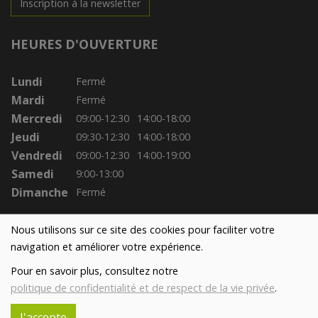
Inscription à la newsletter
HEURES D'OUVERTURE
Lundi
Fermé
Mardi
Fermé
Mercredi
09:00-12:30
14:00-18:00
Jeudi
09:30-12:30
14:00-18:00
Vendredi
09:00-12:30
14:00-19:00
Samedi
9:00-13:00
Dimanche
Fermé
Nous utilisons sur ce site des cookies pour faciliter votre
navigation et améliorer votre expérience.
Pour en savoir plus, consultez notre
politique de confidentialité et de respect de la vie privée
.
J'accepte