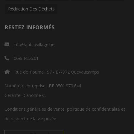
Réduction Des Déchets
RESTEZ INFORMÉS
info@aubiovillage.be
069/44.55.01
Rue de Tournai, 97 - B-7972 Quevaucamps
Numéro d'entreprise : BE 0501.970.644
Gérante : Canonne C.
Conditions générales de vente, politique de confidentialité et
de respect de la vie privée