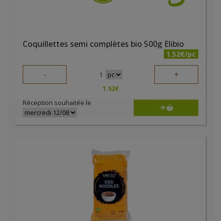
Coquillettes semi complètes bio 500g Elibio
1.52€/pc
-
+
1
1.52
€
Réception souhaitée le