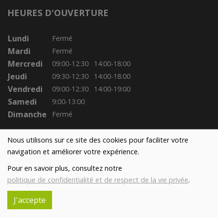
HEURES D'OUVERTURE
Lundi
Fermé
Mardi
Fermé
Mercredi
09:00-12:30
14:00-18:00
Jeudi
09:30-12:30
14:00-18:00
Vendredi
09:00-12:30
14:00-19:00
Samedi
9:00-13:00
Dimanche
Fermé
Nous utilisons sur ce site des cookies pour faciliter votre
navigation et améliorer votre expérience.
Pour en savoir plus, consultez notre
politique de confidentialité et de respect de la vie privée
.
J'accepte