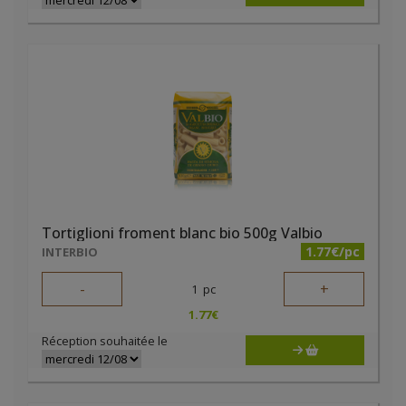
Tortiglioni froment blanc bio 500g Valbio
1.77€/pc
INTERBIO
-
+
1
pc
1.77
€
Réception souhaitée le