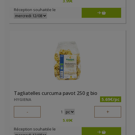
3.99
€
Réception souhaitée le
Tagliatelles curcuma pavot 250 g bio
5.69€/pc
HYGIENA
-
+
1
5.69
€
Réception souhaitée le