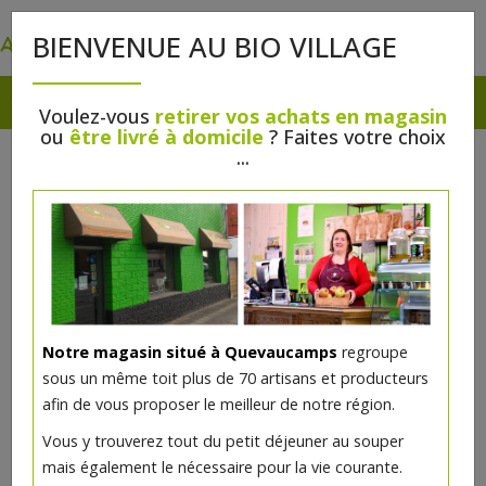
0
BIENVENUE AU BIO VILLAGE
Voulez-vous
retirer vos achats en magasin
ou
être livré à domicile
? Faites votre choix
...
Notre magasin situé à Quevaucamps
regroupe
sous un même toit plus de 70 artisans et producteurs
afin de vous proposer le meilleur de notre région.
Vous y trouverez tout du petit déjeuner au souper
mais également le nécessaire pour la vie courante.