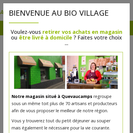
0
BIENVENUE AU BIO VILLAGE
Voulez-vous
retirer vos achats en magasin
ou
être livré à domicile
? Faites votre choix
...
Notre magasin situé à Quevaucamps
regroupe
sous un même toit plus de 70 artisans et producteurs
afin de vous proposer le meilleur de notre région.
Vous y trouverez tout du petit déjeuner au souper
mais également le nécessaire pour la vie courante.