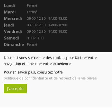
Lundi
Fermé
Mardi
Fermé
Mercredi
09:00-12:30
14:00-18:00
Jeudi
09:30-12:30
14:00-18:00
Vendredi
09:00-12:30
14:00-19:00
Samedi
9:00-13:00
Dimanche
Fermé
Nous utilisons sur ce site des cookies pour faciliter votre
navigation et améliorer votre expérience.
Pour en savoir plus, consultez notre
politique de confidentialité et de respect de la vie privée
.
J'accepte
Réalisé avec
par
MonSiteAMoi