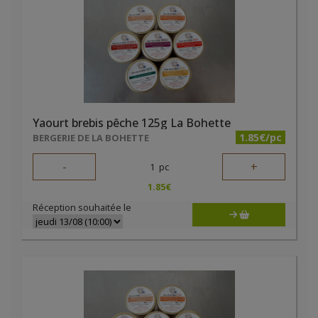
Yaourt brebis pêche 125g La Bohette
1.85€/pc
BERGERIE DE LA BOHETTE
-
+
1
pc
1.85
€
Réception souhaitée le