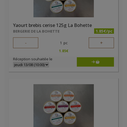
Yaourt brebis cerise 125g La Bohette
1.85€/pc
BERGERIE DE LA BOHETTE
-
+
1
pc
1.85
€
Réception souhaitée le