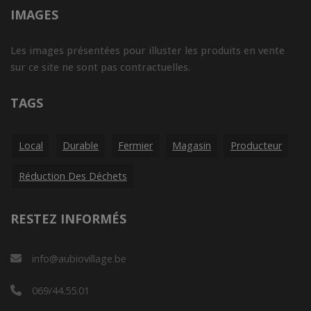
IMAGES
Les images présentées pour illuster les produits en vente
sur ce site ne sont pas contractuelles.
TAGS
Local
Durable
Fermier
Magasin
Producteur
Réduction Des Déchets
RESTEZ INFORMÉS
info@aubiovillage.be
069/44.55.01