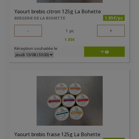
Yaourt brebis citron 125g La Bohette
1.85€/pc
BERGERIE DE LA BOHETTE
-
+
1
pc
1.85
€
Réception souhaitée le
Yaourt brebis fraise 125g La Bohette