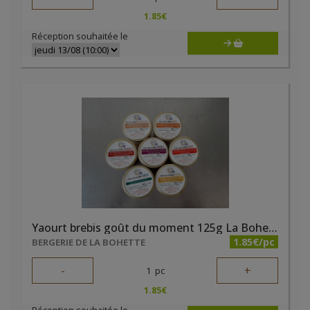
1.85
€
Réception souhaitée le
Yaourt brebis goût du moment 125g La Bohette
1.85€/pc
BERGERIE DE LA BOHETTE
-
+
1
pc
1.85
€