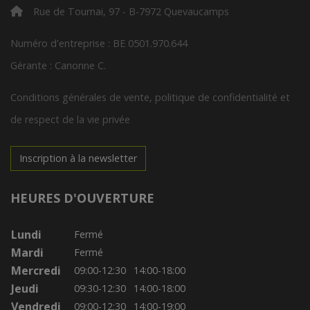
Rue de Tournai, 97 - B-7972 Quevaucamps
Numéro d'entreprise : BE 0501.970.644
Gérante : Canonne C.
Conditions générales de vente, politique de confidentialité et
de respect de la vie privée
Inscription à la newsletter
HEURES D'OUVERTURE
Lundi
Fermé
Mardi
Fermé
Mercredi
09:00-12:30
14:00-18:00
Jeudi
09:30-12:30
14:00-18:00
Vendredi
09:00-12:30
14:00-19:00