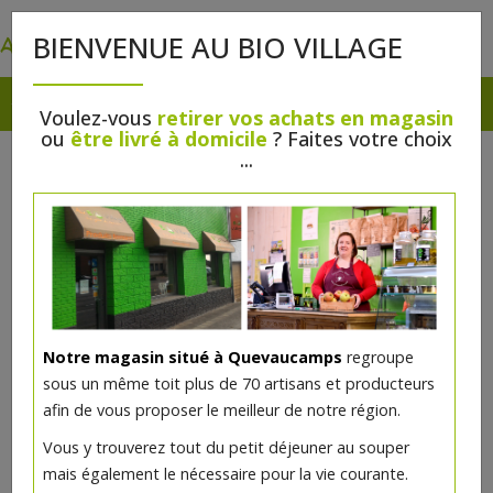
0
BIENVENUE AU BIO VILLAGE
Voulez-vous
retirer vos achats en magasin
ou
être livré à domicile
? Faites votre choix
...
Notre magasin situé à Quevaucamps
regroupe
sous un même toit plus de 70 artisans et producteurs
afin de vous proposer le meilleur de notre région.
Vous y trouverez tout du petit déjeuner au souper
mais également le nécessaire pour la vie courante.