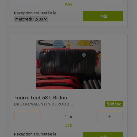
8.5
€
Réception souhaitée le
Fourre tout 68 L Bicloo
50€/pc
BICLOO/VALENTIN DE RODDER
-
+
1
pc
50
€
Réception souhaitée le