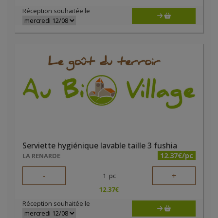
Réception souhaitée le
Serviette hygiénique lavable taille 3 fushia
12.37€/pc
LA RENARDE
-
+
1
pc
12.37
€
Réception souhaitée le