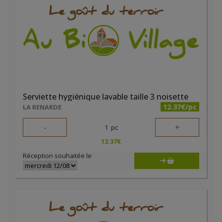
Serviette hygiénique lavable taille 3 noisette
12.37€/pc
LA RENARDE
-
+
1
pc
12.37
€
Réception souhaitée le