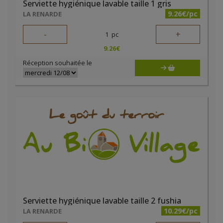
Serviette hygiénique lavable taille 1 gris
9.26€/pc
LA RENARDE
-
+
1
pc
9.26
€
Réception souhaitée le
Serviette hygiénique lavable taille 2 fushia
10.29€/pc
LA RENARDE