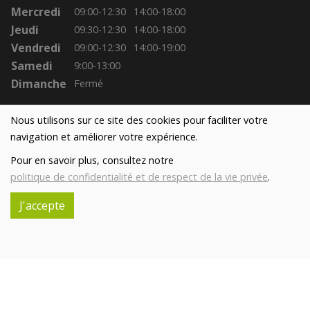
Mercredi
09:00-12:30
14:00-18:00
Jeudi
09:30-12:30
14:00-18:00
Vendredi
09:00-12:30
14:00-19:00
Samedi
9:00-13:00
Dimanche
Fermé
Nous utilisons sur ce site des cookies pour faciliter votre
navigation et améliorer votre expérience.
Pour en savoir plus, consultez notre
politique de confidentialité et de respect de la vie privée
.
J'accepte
Réalisé avec
par
MonSiteAMoi