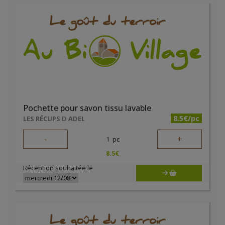
Pochette pour savon tissu lavable
8.5€/pc
LES RÉCUPS D ADEL
-
+
1
pc
8.5
€
Réception souhaitée le