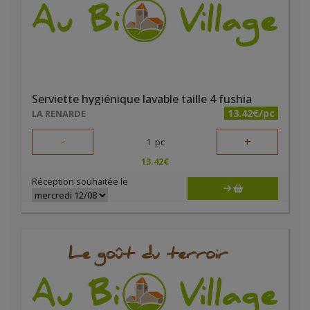
Serviette hygiénique lavable taille 4 fushia
13.42€/pc
LA RENARDE
-
+
1
pc
13.42
€
Réception souhaitée le