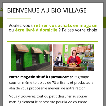
0
BIENVENUE AU BIO VILLAGE
Voulez-vous
retirer vos achats en magasin
ou
être livré à domicile
? Faites votre choix
...
Notre magasin situé à Quevaucamps
regroupe
sous un même toit plus de 70 artisans et producteurs
afin de vous proposer le meilleur de notre région.
Fourre tout 48 M Bicloo
Vous y trouverez tout du petit déjeuner au souper
mais également le nécessaire pour la vie courante.
35€/pc