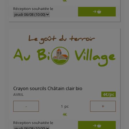
4
€
Réception souhaitée le
Crayon sourcils Châtain clair bio
4€/pc
AVRIL
-
+
1
pc
4
€
Réception souhaitée le