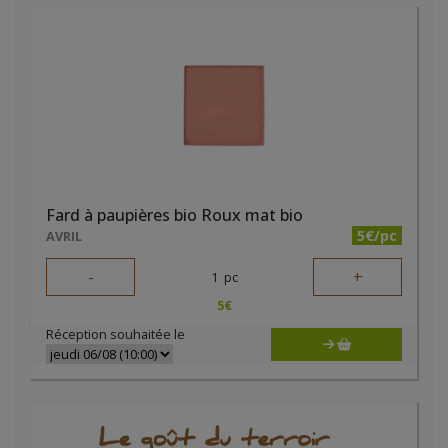
Fard à paupières bio Roux mat bio
5€/pc
AVRIL
-
+
1
pc
5
€
Réception souhaitée le