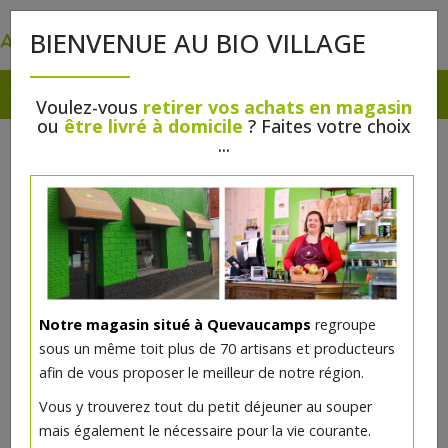
0
BIENVENUE AU BIO VILLAGE
Voulez-vous
retirer vos achats en magasin
ou
être livré à domicile
? Faites votre choix
...
Notre magasin situé à Quevaucamps
regroupe
sous un même toit plus de 70 artisans et producteurs
afin de vous proposer le meilleur de notre région.
Vous y trouverez tout du petit déjeuner au souper
mais également le nécessaire pour la vie courante.