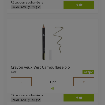
Réception souhaitée le
Crayon yeux Vert Camouflage bio
4€/pc
AVRIL
-
+
1
pc
4
€
Réception souhaitée le