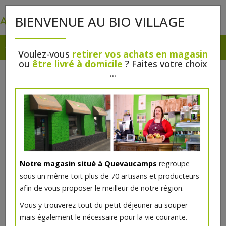
0
BIENVENUE AU BIO VILLAGE
Voulez-vous
retirer vos achats en magasin
ou
être livré à domicile
? Faites votre choix
...
Notre magasin situé à Quevaucamps
regroupe
sous un même toit plus de 70 artisans et producteurs
afin de vous proposer le meilleur de notre région.
Vous y trouverez tout du petit déjeuner au souper
mais également le nécessaire pour la vie courante.