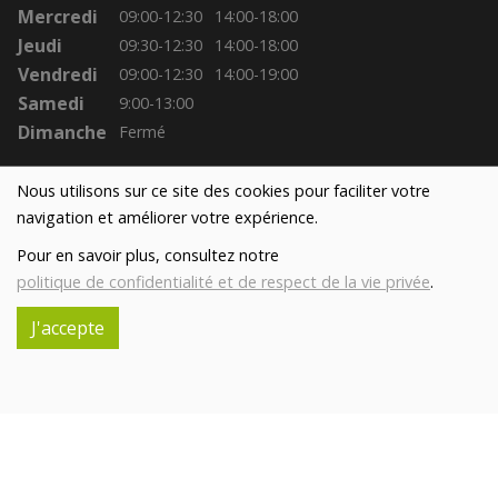
Mercredi
09:00-12:30
14:00-18:00
Jeudi
09:30-12:30
14:00-18:00
Vendredi
09:00-12:30
14:00-19:00
Samedi
9:00-13:00
Dimanche
Fermé
Nous utilisons sur ce site des cookies pour faciliter votre
navigation et améliorer votre expérience.
Pour en savoir plus, consultez notre
politique de confidentialité et de respect de la vie privée
.
J'accepte
Réalisé avec
par
MonSiteAMoi