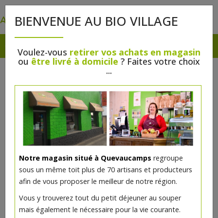
0
BIENVENUE AU BIO VILLAGE
Voulez-vous
retirer vos achats en magasin
ou
être livré à domicile
? Faites votre choix
...
Notre magasin situé à Quevaucamps
regroupe
sous un même toit plus de 70 artisans et producteurs
afin de vous proposer le meilleur de notre région.
Vous y trouverez tout du petit déjeuner au souper
mais également le nécessaire pour la vie courante.