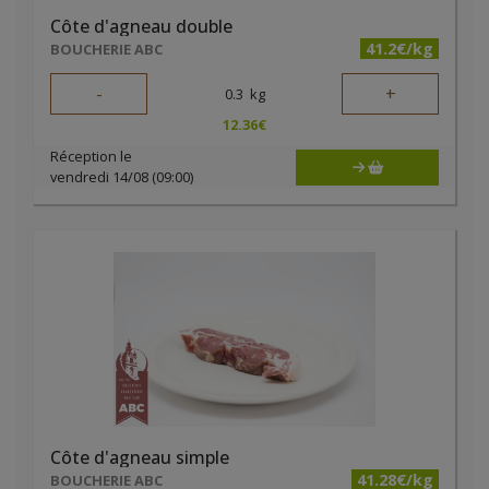
Côte d'agneau double
41.2€/kg
BOUCHERIE ABC
-
+
0.3
kg
12.36
€
Réception le
vendredi 14/08 (09:00)
Côte d'agneau simple
41.28€/kg
BOUCHERIE ABC