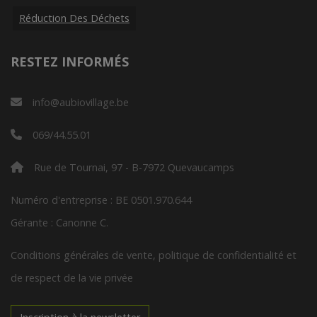
Réduction Des Déchets
RESTEZ INFORMÉS
info@aubiovillage.be
069/44.55.01
Rue de Tournai, 97 - B-7972 Quevaucamps
Numéro d'entreprise : BE 0501.970.644
Gérante : Canonne C.
Conditions générales de vente, politique de confidentialité et
de respect de la vie privée