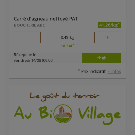
Carré d'agneau nettoyé PAT
*
41.2€/kg
BOUCHERIE ABC
-
+
0.45
kg
*
18.54
€
Réception le
vendredi 14/08 (09:00)
*
Prix indicatif.
+ infos