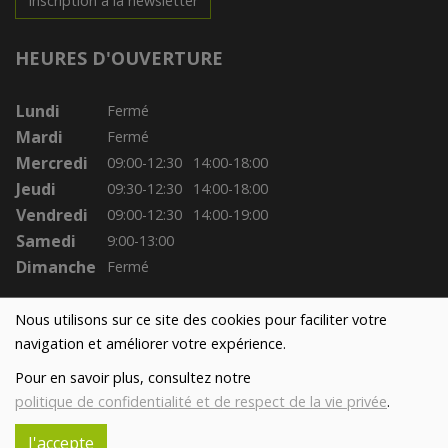
Inscription à la newsletter
HEURES D'OUVERTURE
Lundi
Fermé
Mardi
Fermé
Mercredi
09:00-12:30
14:00-18:00
Jeudi
09:30-12:30
14:00-18:00
Vendredi
09:00-12:30
14:00-19:00
Samedi
9:00-13:00
Dimanche
Fermé
Nous utilisons sur ce site des cookies pour faciliter votre
navigation et améliorer votre expérience.
Pour en savoir plus, consultez notre
politique de confidentialité et de respect de la vie privée
.
J'accepte