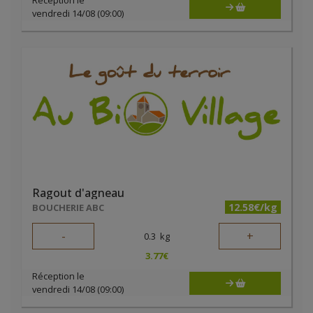
Réception le
vendredi 14/08 (09:00)
Ragout d'agneau
12.58€/kg
BOUCHERIE ABC
-
+
0.3
kg
3.77
€
Réception le
vendredi 14/08 (09:00)